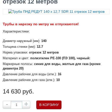
отрезок 12 метров
Трубы в нарезку по метру не отпускаются!
Характеристики:
Диаметр наружный (мм):
140
Толщина стенки (мм):
12.7
Норма упаковки:
отрезок 12 метров
Материал и цвет:
полиэтилен PE-100 (ПЭ 100), черный:
Маркерные полосы:
синие для воды, желтые для газа (кроме
диаметра 20)
Давление рабочее для воды (атм.):
16
Давление рабочее для газа (атм.):
10
14 630 руб.
-
+
В КОРЗИНУ