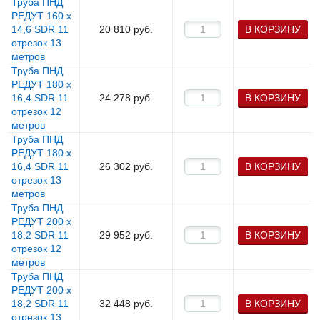
Труба ПНД
РЕДУТ 160 х
14,6 SDR 11
20 810
руб.
В КОРЗИНУ
отрезок 13
метров
Труба ПНД
РЕДУТ 180 х
16,4 SDR 11
24 278
руб.
В КОРЗИНУ
отрезок 12
метров
Труба ПНД
РЕДУТ 180 х
16,4 SDR 11
26 302
руб.
В КОРЗИНУ
отрезок 13
метров
Труба ПНД
РЕДУТ 200 х
18,2 SDR 11
29 952
руб.
В КОРЗИНУ
отрезок 12
метров
Труба ПНД
РЕДУТ 200 х
18,2 SDR 11
32 448
руб.
В КОРЗИНУ
отрезок 13