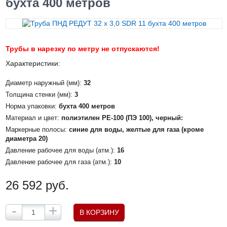
бухта 400 метров
Трубы в нарезку по метру не отпускаются!
Характеристики:
Диаметр наружный (мм):
32
Толщина стенки (мм):
3
Норма упаковки:
бухта 400 метров
Материал и цвет:
полиэтилен PE-100 (ПЭ 100), черный:
Маркерные полосы:
синие для воды, желтые для газа (кроме
диаметра 20)
Давление рабочее для воды (атм.):
16
Давление рабочее для газа (атм.):
10
26 592 руб.
-
+
В КОРЗИНУ