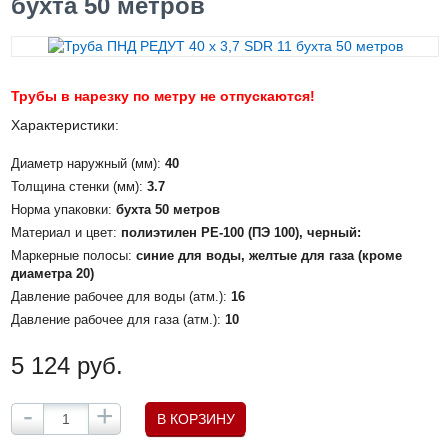
бухта 50 метров
Трубы в нарезку по метру не отпускаются!
Характеристики:
Диаметр наружный (мм):
40
Толщина стенки (мм):
3.7
Норма упаковки:
бухта 50 метров
Материал и цвет:
полиэтилен PE-100 (ПЭ 100), черный:
Маркерные полосы:
синие для воды, желтые для газа (кроме
диаметра 20)
Давление рабочее для воды (атм.):
16
Давление рабочее для газа (атм.):
10
5 124 руб.
-
+
В КОРЗИНУ