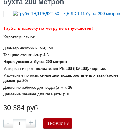
бухта 200 метров
Трубы в нарезку по метру не отпускаются!
Характеристики:
Диаметр наружный (мм):
50
Толщина стенки (мм):
4.6
Норма упаковки:
бухта 200 метров
Материал и цвет:
полиэтилен PE-100 (ПЭ 100), черный:
Маркерные полосы:
синие для воды, желтые для газа (кроме
диаметра 20)
Давление рабочее для воды (атм.):
16
Давление рабочее для газа (атм.):
10
30 384 руб.
-
+
В КОРЗИНУ