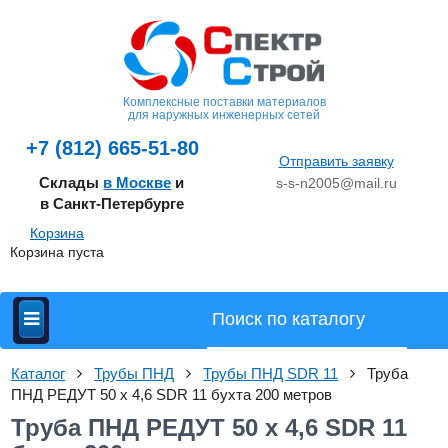
Комплексные поставки материалов
для наружных инженерных сетей
+7 (812) 665-51-80
Отправить заявку
Склады
в Москве
и
s-s-n2005@mail.ru
в Санкт-Петербурге
Корзина
Корзина пуста
Каталог
Трубы ПНД
Трубы ПНД SDR 11
Труба
ПНД РЕДУТ 50 х 4,6 SDR 11 бухта 200 метров
Труба ПНД РЕДУТ 50 х 4,6 SDR 11