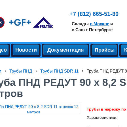
+7 (812) 665-51-80
Склады
в Москве
и
в Санкт-Петербурге
део
Новости
Документация
Прайсы
г
Трубы ПНД
Трубы ПНД SDR 11
Труба ПНД РЕДУТ 90
уба ПНД РЕДУТ 90 х 8,2 S
тров
Трубы в нарезку по
Характеристики: