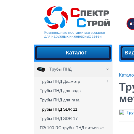
Комплексные поставки материалов
для наружных инженерных сетей
Каталог
Ви
Трубы ПНД
Катало
Трубы ПНД Диаметр
Тр
Трубы ПНД для воды
ме
Трубы ПНД для газа
Трубы ПНД SDR 11
Трубы ПНД SDR 17
ПЭ 100 RC трубы ПНД питьевые