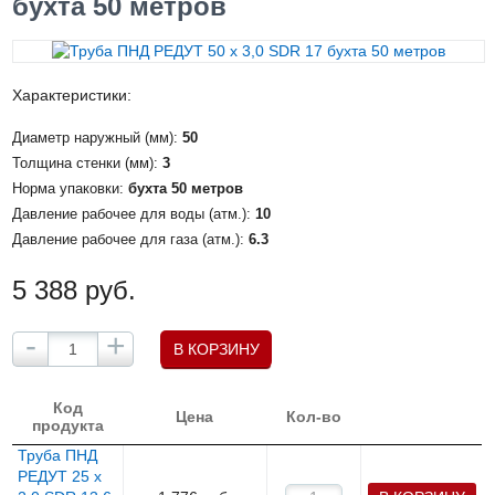
бухта 50 метров
Характеристики:
Диаметр наружный (мм):
50
Толщина стенки (мм):
3
Норма упаковки:
бухта 50 метров
Давление рабочее для воды (атм.):
10
Давление рабочее для газа (атм.):
6.3
5 388 руб.
-
+
В КОРЗИНУ
Код
Цена
Кол-во
продукта
Труба ПНД
РЕДУТ 25 х