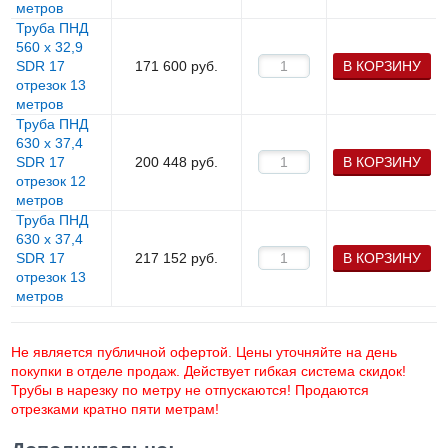
метров
Труба ПНД
560 х 32,9
SDR 17
171 600
руб.
В КОРЗИНУ
отрезок 13
метров
Труба ПНД
630 х 37,4
SDR 17
200 448
руб.
В КОРЗИНУ
отрезок 12
метров
Труба ПНД
630 х 37,4
SDR 17
217 152
руб.
В КОРЗИНУ
отрезок 13
метров
Не является публичной офертой. Цены уточняйте на день
покупки в отделе продаж. Действует гибкая система скидок!
Трубы в нарезку по метру не отпускаются! Продаются
отрезками кратно пяти метрам!