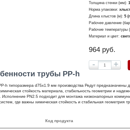
Толщина стенки (мм):
Норма упаковки:
хлыс
Длина хлыстов (м):
5 (
Рабочее давление (бар
Рабочие температуры (
Материал и цвет:
свет
964 руб.
-
+
бенности трубы PP-h
PP-h типоразмера d75x1.9 мм производства Редут предназначены 
химическая стойкость материала, стабильность геометрии и надеж
. Исполнение PN2.5 подходит для монтажа низконапорных коммуни
систем, где важны химическая стойкость и стабильная геометрия т
Код продукта