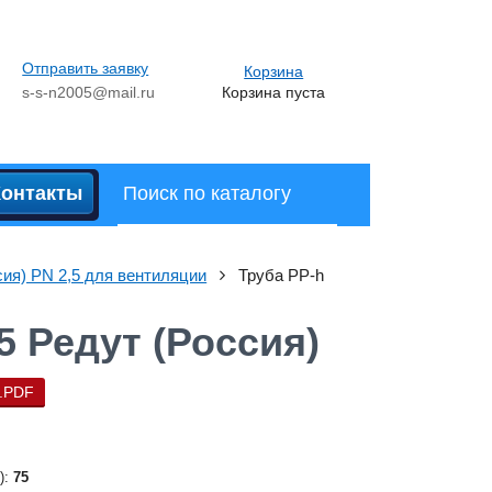
Отправить заявку
Корзина
s-s-n2005@mail.ru
Корзина пуста
Контакты
я) PN 2,5 для вентиляции
Труба PP-h
5 Редут (Россия)
.PDF
):
75