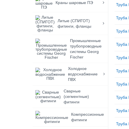
Краны шаровые ПЭ
Труба 
Труба 
Литые (СПИГОТ)
фитинги, фланцы
Труба 
Промышленные
Труба 
трубопроводные
системы Georg
Fischer
Труба 
Холодное
Труба 
водоснабжение
ПВХ
Труба 
Сварные
(сегментные)
Труба 
фитинги
Труба 
Компрессионные
фитинги
Труба 