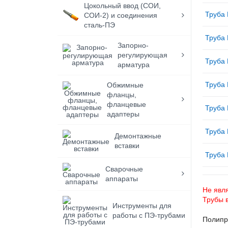
Цокольный ввод (СОИ,
Труба 
СОИ-2) и соединения
сталь-ПЭ
Труба 
Запорно-
регулирующая
Труба 
арматура
Труба 
Обжимные
фланцы,
фланцевые
Труба 
адаптеры
Труба 
Демонтажные
вставки
Труба 
Сварочные
аппараты
Не явля
Трубы 
Инструменты для
работы с ПЭ-трубами
Полипр