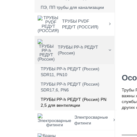
ПЭ, ПП трубы для канализации
ТРУБЫ PVDF
РЕДУТ (РОССИЯ)
ТРУБЫ PP-h РЕДУТ
(Россия)
ТРУБЫ PP-h РЕДУТ (Россия)
SDR11, PN10
Осо
ТРУБЫ PP-h РЕДУТ (Россия)
SDR17,6, PN6
Трубы 
важны 
ТРУБЫ PP-h РЕДУТ (Россия) PN
службы
2,5 для вентиляции
других 
Электросварные
фитинги