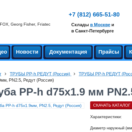
+7 (812) 665-51-80
Склады
в Москве
и
в Санкт-Петербурге
део
Новости
Документация
Прайсы
г
ТРУБЫ PP-h РЕДУТ (Россия)
ТРУБЫ PP-h РЕДУТ (Росси
9мм, PN2.5, Редут (Россия)
уба PP-h d75x1.9 мм PN2.
СКАЧАТЬ КАТАЛОГ 
Характеристики:
Диаметр наружный (мм