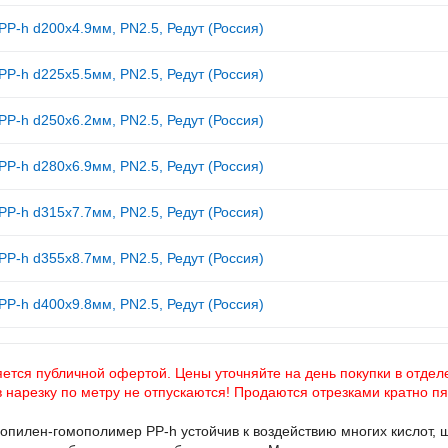
PP-h d200x4.9мм, PN2.5, Редут (Россия)
PP-h d225x5.5мм, PN2.5, Редут (Россия)
PP-h d250x6.2мм, PN2.5, Редут (Россия)
PP-h d280x6.9мм, PN2.5, Редут (Россия)
PP-h d315x7.7мм, PN2.5, Редут (Россия)
PP-h d355x8.7мм, PN2.5, Редут (Россия)
PP-h d400x9.8мм, PN2.5, Редут (Россия)
ется публичной офертой. Цены уточняйте на день покупки в отделе
в нарезку по метру не отпускаются! Продаются отрезками кратно п
опилен-гомополимер PP-h устойчив к воздействию многих кислот, 