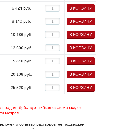
6 424
руб.
В КОРЗИНУ
8 140
руб.
В КОРЗИНУ
10 186
руб.
В КОРЗИНУ
12 606
руб.
В КОРЗИНУ
15 840
руб.
В КОРЗИНУ
20 108
руб.
В КОРЗИНУ
25 520
руб.
В КОРЗИНУ
 продаж. Действует гибкая система скидок!
яти метрам!
щелочей и солевых растворов, не подвержен