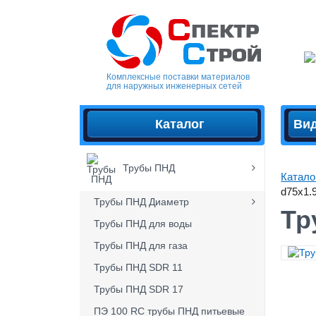
Комплексные поставки материалов
для наружных инженерных сетей
Каталог
Ви
Трубы ПНД
Катало
d75x1.
Трубы ПНД Диаметр
Тр
Трубы ПНД для воды
Трубы ПНД для газа
Трубы ПНД SDR 11
Трубы ПНД SDR 17
ПЭ 100 RC трубы ПНД питьевые