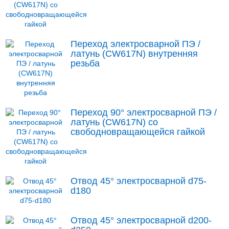
Переход электросварной ПЭ /
латунь (CW617N) внутренняя
резьба
Переход 90° электросварной ПЭ /
латунь (CW617N) со
свободновращающейся гайкой
Отвод 45° электросварной d75-
d180
Отвод 45° электросварной d200-