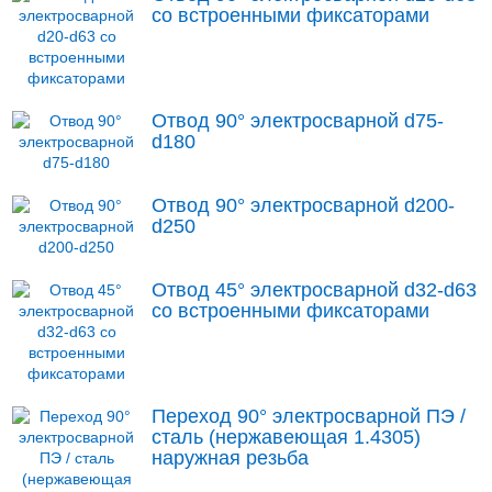
со встроенными фиксаторами
Отвод 90° электросварной d75-
d180
Отвод 90° электросварной d200-
d250
Отвод 45° электросварной d32-d63
со встроенными фиксаторами
Переход 90° электросварной ПЭ /
сталь (нержавеющая 1.4305)
наружная резьба