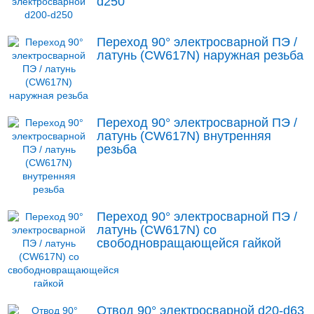
d250
Переход 90° электросварной ПЭ /
латунь (CW617N) наружная резьба
Переход 90° электросварной ПЭ /
латунь (CW617N) внутренняя
резьба
Переход 90° электросварной ПЭ /
латунь (CW617N) со
свободновращающейся гайкой
Отвод 90° электросварной d20-d63