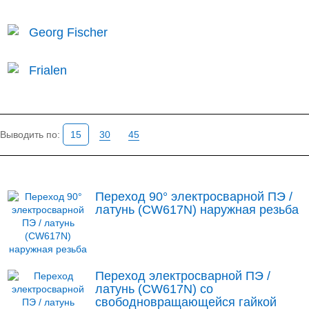
Georg Fischer
Frialen
Выводить по:
15
30
45
Переход 90° электросварной ПЭ /
латунь (CW617N) наружная резьба
Переход электросварной ПЭ /
латунь (CW617N) со
свободновращающейся гайкой