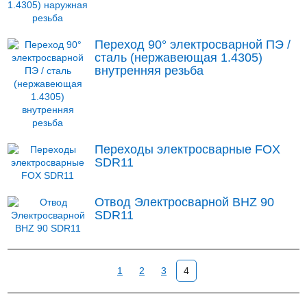
Переход 90° электросварной ПЭ /
сталь (нержавеющая 1.4305)
внутренняя резьба
Переходы электросварные FOX
SDR11
Oтвод Электросварной BHZ 90
SDR11
1
2
3
4