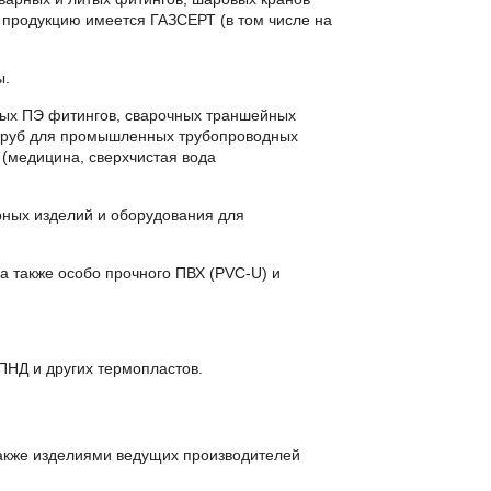
 продукцию имеется ГАЗСЕРТ (в том числе на
ы.
тых ПЭ фитингов, сварочных траншейных
 труб для промышленных трубопроводных
 (медицина, сверхчистая вода
ных изделий и оборудования для
 также особо прочного ПВХ (PVC-U) и
ПНД и других термопластов.
также изделиями ведущих производителей