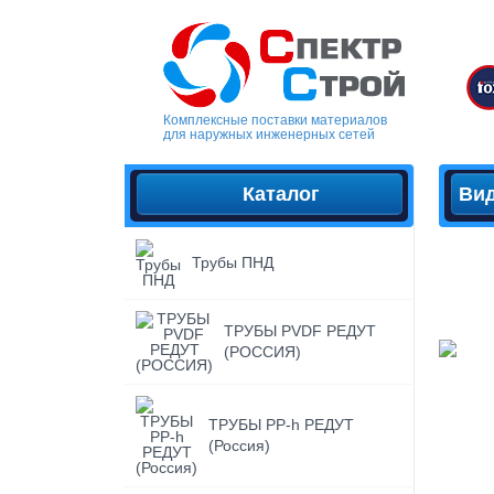
Комплексные поставки материалов
для наружных инженерных сетей
Каталог
Ви
Трубы ПНД
ЭЛ
К
ТРУБЫ PVDF РЕДУТ
(РОССИЯ)
ТРУБЫ PP-h РЕДУТ
(Россия)