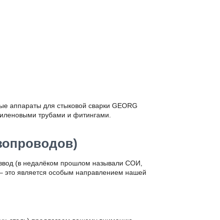
ые аппараты для стыковой сварки GEORG
тиленовыми трубами и фитингами.
зопроводов)
 ввод (в недалёком прошлом называли СОИ,
– это является особым направлением нашей