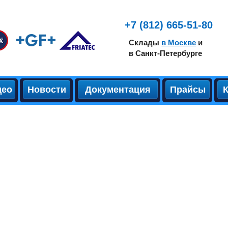
+7 (812) 665-51-80
Склады
в Москве
и
в Санкт-Петербурге
део
Новости
Документация
Прайсы
ЕКТРОСВАРНЫЕ И ЛИТЫЕ ФИТИНГИ
РАНЫ ШАРОВЫЕ ПЭ