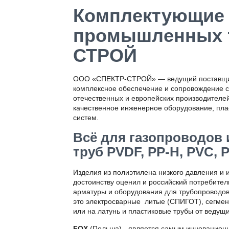
Комплектующие 
промышленных т
СТРОЙ
ООО «СПЕКТР-СТРОЙ» — ведущий поставщик 
комплексное обеспечение и сопровождение ст
отечественных и европейских производителе
качественное инженерное оборудование, пл
систем.
Всё для газопроводов
труб PVDF, PP-H, PVC, 
Изделия из полиэтилена низкого давления и 
достоинству оценил и российский потребител
арматуры и оборудования для трубопроводо
это электросварные литые (СПИГОТ), сегмен
или на латунь и пластиковые трубы от ведущ
FOX
(Польша)
-
является самым инновационн