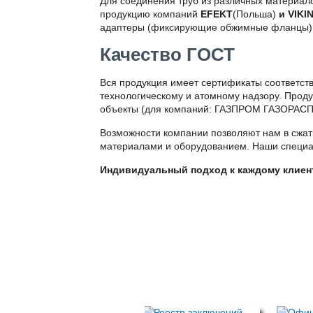
Для соединения труб из различных материало
продукцию компаний
EFEKT
(Польша)
и
VIKI
адаптеры (фиксирующие обжимные фланцы), 
Качество ГОСТ
Вся продукция имеет сертификаты соответст
технологическому и атомному надзору. Прод
объекты (для компаний: ГАЗПРОМ ГАЗОР
Возможности компании позволяют нам в сжат
материалами и оборудованием. Наши специал
Индивидуальный подход к каждому клиент