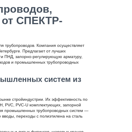
проводов,
от СПЕКТР-
я трубопроводов. Компания осуществляет
етербурге. Предлагает от лучших
ги ПНД, запорно-регулирующую арматуру,
оводов и промышленных трубопроводных
мышленных систем из
 рынке стройиндустрии. Их эффективность по
P-H, PVC, PVC-U комплектующих, запорной
 для промышленных трубопроводных систем —
 вводы, переходы с полиэтилена на сталь
варных и литых фитингов, шаровых кранов