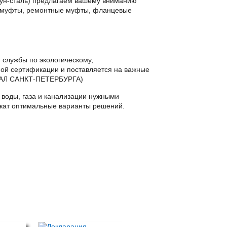
угун-сталь) предлагаем вашему вниманию
 муфты, ремонтные муфты, фланцевые
 службы по экологическому,
ной сертификации и поставляется на важные
АЛ САНКТ-ПЕТЕРБУРГА)
 воды, газа и канализации нужными
ожат оптимальные варианты решений.