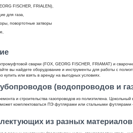
GEORG FISCHER, FRIALEN),
е для газа,
воры, повортотные затворы
е,
ие
ктромуфтовой сварки (FOX, GEORG FISCHER, FRIAMAT) и сварочн
йте вы найдете оборудование и инструменты для работы с полиэ
купить или взять в аренду на выгодных условиях.
убопроводов (водопроводов и га
ремонта и строительства газопроводов из полиэтилена. Цокольный
 может комплектоваться ПЭ футлярами или стальными футлярами 
лектующих из разных материалов