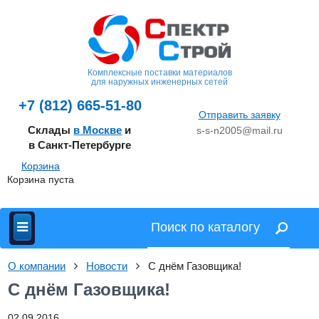
Комплексные поставки материалов
для наружных инженерных сетей
+7 (812) 665-51-80
Отправить заявку
Склады
в Москве
и
s-s-n2005@mail.ru
в Санкт-Петербурге
Корзина
Корзина пуста
О компании
Новости
С днём Газовщика!
С днём Газовщика!
02.09.2016