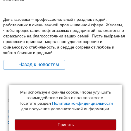
День газовика – профессиональный праздник людей,
работающих в очень важной промышленной сфере. Желаем,
чтобы процветание нефтегазовых предприятий положительно
отражалось на благосостоянии ваших семей. Пусть выбранная
профессия приносит моральное удовлетворение и
финансовую стабильность, а сердце согревают любовь и
забота близких и родных!
Назад к новостям
Мы используем файлы cookie, чтобы улучшить
взаимодействие сайта с пользователем.
© Спектр-Строй, 2006-2026
Посетите раздел
Политика конфиденциальности
для получения дополнительной информации.
Политика конфиденциальности
Карта сайта
Создание и продвижение сайта
Ньюмарк
Принять