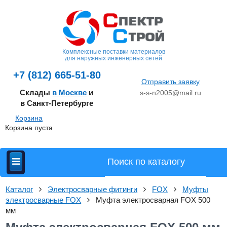
Комплексные поставки материалов
для наружных инженерных сетей
+7 (812) 665-51-80
Отправить заявку
Склады
в Москве
и
s-s-n2005@mail.ru
в Санкт-Петербурге
Корзина
Корзина пуста
Каталог
Электросварные фитинги
FOX
Муфты
электросварные FOX
Муфта электросварная FOX 500
мм