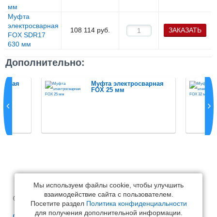
мм
Муфта
электросварная
108 114
руб.
ЗАКАЗАТЬ
FOX SDR17
630 мм
Дополнительно:
варная
Муфта электросварная
FOX 25 мм
Мы используем файлы cookie, чтобы улучшить
взаимодействие сайта с пользователем.
© Спектр-Строй, 2006-2026
Посетите раздел
Политика конфиденциальности
для получения дополнительной информации.
Политика конфиденциальности