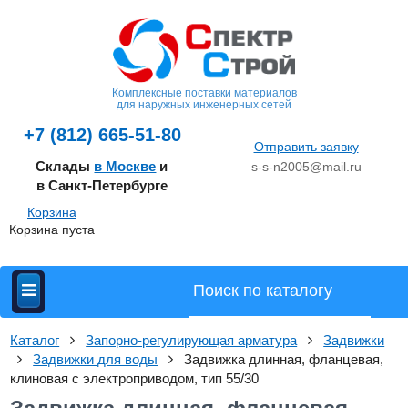
Комплексные поставки материалов
для наружных инженерных сетей
+7 (812) 665-51-80
Отправить заявку
Склады
в Москве
и
s-s-n2005@mail.ru
в Санкт-Петербурге
Корзина
Корзина пуста
Каталог
Запорно-регулирующая арматура
Задвижки
Задвижки для воды
Задвижка длинная, фланцевая,
клиновая с электроприводом, тип 55/30