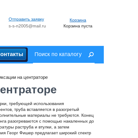
Отправить заявку
Корзина
s-s-n2005@mail.ru
Корзина пуста
Контакты
ксации на центраторе
ентраторе
рки, требующей использования
ентов, труба вставляется в разогретый
олнительные материалы не требуются. Конец
нга разогреваются с помощью накаленных до
атуры раструба и втулки, а затем
ия Георг Фишер предлагает широкий спектр