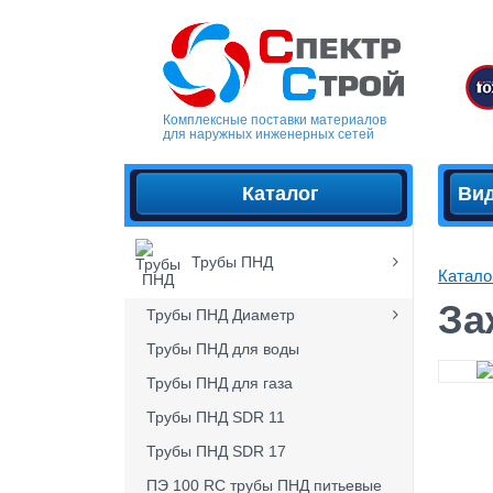
Комплексные поставки материалов
для наружных инженерных сетей
Каталог
Ви
Трубы ПНД
Катало
За
Трубы ПНД Диаметр
Трубы ПНД для воды
Трубы ПНД для газа
Трубы ПНД SDR 11
Трубы ПНД SDR 17
ПЭ 100 RC трубы ПНД питьевые