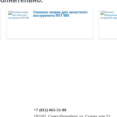
олнительно:
Сменное лезвие для зачистного
инструмента RST 800
+7 (812) 665-51-80
192102, Санкт-Петербург, ул. Салова дом 53,