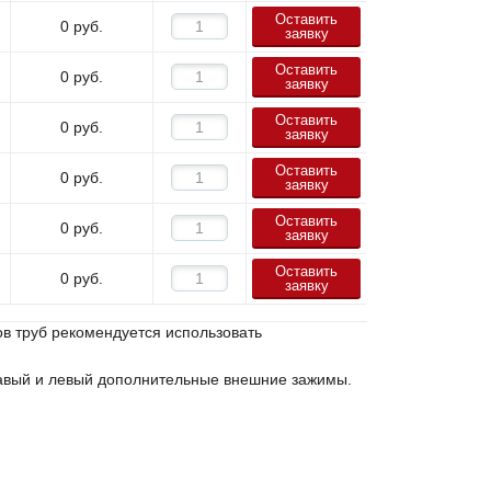
Оставить
0
руб.
заявку
Оставить
0
руб.
заявку
Оставить
0
руб.
заявку
Оставить
0
руб.
заявку
Оставить
0
руб.
заявку
Оставить
0
руб.
заявку
ов труб рекомендуется использовать
равый и левый дополнительные внешние зажимы.