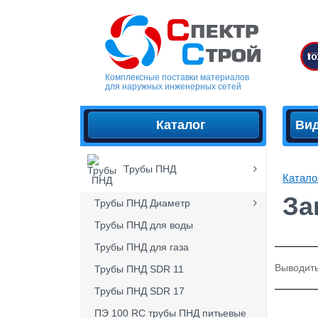
Комплексные поставки материалов
для наружных инженерных сетей
Каталог
Ви
Трубы ПНД
Катало
За
Трубы ПНД Диаметр
Трубы ПНД для воды
Трубы ПНД для газа
Выводить
Трубы ПНД SDR 11
Трубы ПНД SDR 17
ПЭ 100 RC трубы ПНД питьевые