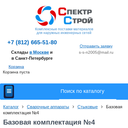
Комплексные поставки материалов
для наружных инженерных сетей
+7 (812) 665-51-80
Отправить заявку
Склады
в Москве
и
s-s-n2005@mail.ru
в Санкт-Петербурге
Корзина
Корзина пуста
Каталог
Сварочные аппараты
Стыковые
Базовая
комплектация №4
Базовая комплектация №4