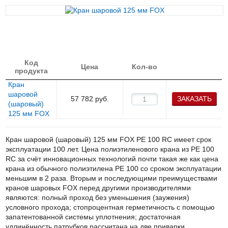
Код
Цена
Кол-во
продукта
Кран
шаровой
57 782
руб.
ЗАКАЗАТЬ
(шаровый)
125 мм FOХ
Кран шаровой (шаровый) 125 мм
FOX
PE
100
RC
имеет срок
эксплуатации 100 лет. Цена полиэтиленового крана из
PE
100
RC
за счёт инновационных технологий почти такая же как цена
крана из обычного полиэтилена
PE
100 со сроком эксплуатации
меньшим в 2 раза. Вторым и последующими преимуществами
кранов шаровых
FOX
перед другими производителями
являются: полный проход без уменьшения (заужения)
условного прохода; стопроцентная герметичность с помощью
запатентованной системы уплотнения; достаточная
удлинённость патрубков рассчитана на две приварки