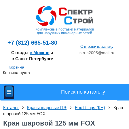
Комплексные поставки материалов
для наружных инженерных сетей
+7 (812) 665-51-80
Отправить заявку
Склады
в Москве
и
s-s-n2005@mail.ru
в Санкт-Петербурге
Корзина
Корзина пуста
Каталог
Краны шаровые ПЭ
Fox fittings (КН)
Кран
шаровой 125 мм FOХ
Кран шаровой 125 мм FOХ