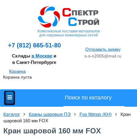
Комплексные поставки материалов
для наружных инженерных сетей
+7 (812) 665-51-80
Отправить заявку
Склады
в Москве
и
s-s-n2005@mail.ru
в Санкт-Петербурге
Корзина
Корзина пуста
Каталог
Краны шаровые ПЭ
Fox fittings (КН)
Кран
шаровой 160 мм FOХ
Кран шаровой 160 мм FOХ