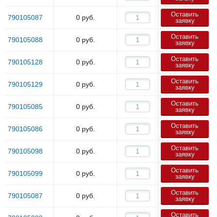
Оставить
790105087
0
руб.
заявку
Оставить
790105088
0
руб.
заявку
Оставить
790105128
0
руб.
заявку
Оставить
790105129
0
руб.
заявку
Оставить
790105085
0
руб.
заявку
Оставить
790105086
0
руб.
заявку
Оставить
790105098
0
руб.
заявку
Оставить
790105099
0
руб.
заявку
Оставить
790105087
0
руб.
заявку
Оставить