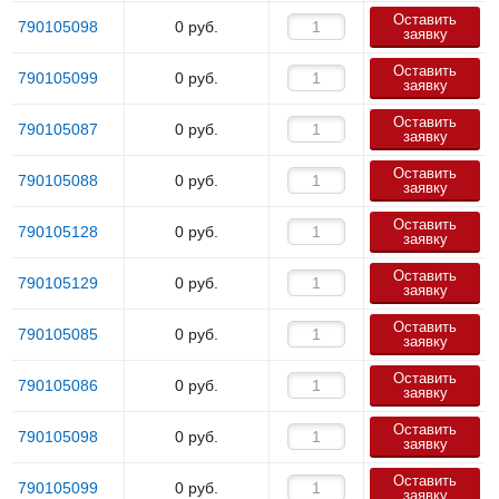
Оставить
790105098
0
руб.
заявку
Оставить
790105099
0
руб.
заявку
Оставить
790105087
0
руб.
заявку
Оставить
790105088
0
руб.
заявку
Оставить
790105128
0
руб.
заявку
Оставить
790105129
0
руб.
заявку
Оставить
790105085
0
руб.
заявку
Оставить
790105086
0
руб.
заявку
Оставить
790105098
0
руб.
заявку
Оставить
790105099
0
руб.
заявку