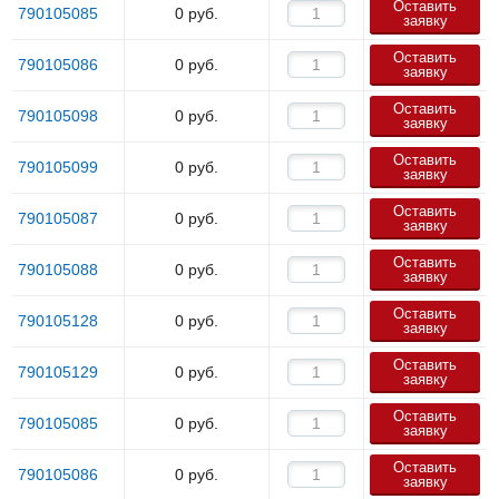
Оставить
790105085
0
руб.
заявку
Оставить
790105086
0
руб.
заявку
Оставить
790105098
0
руб.
заявку
Оставить
790105099
0
руб.
заявку
Оставить
790105087
0
руб.
заявку
Оставить
790105088
0
руб.
заявку
Оставить
790105128
0
руб.
заявку
Оставить
790105129
0
руб.
заявку
Оставить
790105085
0
руб.
заявку
Оставить
790105086
0
руб.
заявку