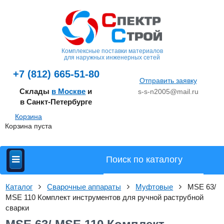
Комплексные поставки материалов
для наружных инженерных сетей
+7 (812) 665-51-80
Отправить заявку
Склады
в Москве
и
s-s-n2005@mail.ru
в Санкт-Петербурге
Корзина
Корзина пуста
Каталог
Сварочные аппараты
Муфтовые
MSE 63/
MSE 110 Комплект инструментов для ручной раструбной
сварки