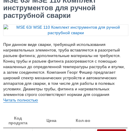
MSE 63/ MSE 110 Комплект
инструментов для ручной
раструбной сварки
При данном виде сварки, требующей использования
нагревательных элементов, труба вставляется в разогретый
разъем фитинга; дополнительные материалы не требуются.
Конец трубы и разъем фитинга разогреваются с помощью
накаленных до определенной температуры раструба и втулки,
а затем соединяются. Компания Георг Фишер предлагает
широкий спектр механических устройств и автоматических
аппаратов для сварки, в том числе для работы в полевых
условиях. Диаметры трубы, фитинга и нагревательных
элементов строго соответствуют нормам для создания
необходимого давления при сварке, что дает в результате
Читать полностью
монолитное соединение.
Код
Цена
Кол-во
продукта