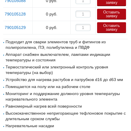
790105088
0
руб.
заявку
Оставить
790105128
0
руб.
заявку
Оставить
790105129
0
руб.
заявку
Подходит для сварки элементов труб и фитингов из
полипропилена, ПЭ, полибутилена и ПВДФ
Аппарат снабжен выключателем, лампами индикации
температуры и состояния
Термостатический или электронный контроль уровня
температуры (на выбор)
Устройство для нагрева растубов и патрубков d16 до d63 мм
Помещается на полу или на рабочем столе
Мониторинг и поддержание должного уровня температуры
нагревательного элемента
Равномерный нагрев всей поверхности
Высококачественное непригорающее тефлоновое покрытие с
длительным сроком службы
Нагревательные насадки