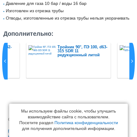
Давление для газа 10 бар / воды 16 бар
Изготовлен из отрезка трубы
Отводы, изготовленные из отрезка трубы нельзя укорачивать
Дополнительно:
, d32-
Тройник 90°, ПЭ 100, d63-
315 SDR 11
редукционный литой
Мы используем файлы cookie, чтобы улучшить
взаимодействие сайта с пользователем.
© Спектр-Строй, 2006-2026
Посетите раздел
Политика конфиденциальности
для получения дополнительной информации.
Политика конфиденциальности
Карта сайта