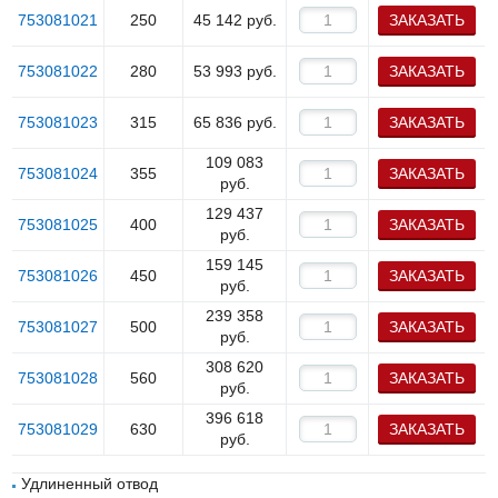
753081021
250
45 142
руб.
ЗАКАЗАТЬ
753081022
280
53 993
руб.
ЗАКАЗАТЬ
753081023
315
65 836
руб.
ЗАКАЗАТЬ
109 083
753081024
355
ЗАКАЗАТЬ
руб.
129 437
753081025
400
ЗАКАЗАТЬ
руб.
159 145
753081026
450
ЗАКАЗАТЬ
руб.
239 358
753081027
500
ЗАКАЗАТЬ
руб.
308 620
753081028
560
ЗАКАЗАТЬ
руб.
396 618
753081029
630
ЗАКАЗАТЬ
руб.
Удлиненный отвод