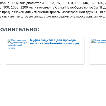
варной ПНД 90° диаметром 50, 63, 75, 90, 110, 125, 140, 160, 180, 2
00, 900, 1000, 1200 мм изготовлен в Санкт-Петербурге из трубы П
° предназначен для изменения трассы магистральной трубы ПНД с
 в стык или муфтовым аппаратом при сварки электросварными муф
олнительно:
Муфта защитная для прохода
через железобетонный колодец