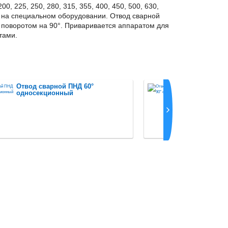
00, 225, 250, 280, 315, 355, 400, 450, 500, 630,
НД на специальном оборудовании. Отвод сварной
 поворотом на 90°. Приваривается аппаратом для
тами.
Отвод сварной ПНД 60°
Отвод св
односекционный
односек