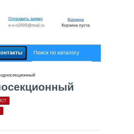
Отправить заявку
Корзина
s-s-n2005@mail.ru
Корзина пуста
Контакты
 односекционный
носекционный
ИСТ
У