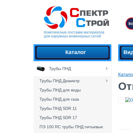
Комплексные поставки материалов
для наружных инженерных сетей
Каталог
Ви
Трубы ПНД
Катало
Трубы ПНД Диаметр
От
Трубы ПНД для воды
Трубы ПНД для газа
Трубы ПНД SDR 11
Трубы ПНД SDR 17
ПЭ 100 RC трубы ПНД питьевые