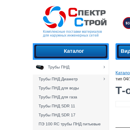
Комплексные поставки материалов
для наружных инженерных сетей
Каталог
Ви
Трубы ПНД
Катало
тип 04/
Трубы ПНД Диаметр
Т-
Трубы ПНД для воды
Трубы ПНД для газа
Трубы ПНД SDR 11
Трубы ПНД SDR 17
ПЭ 100 RC трубы ПНД питьевые