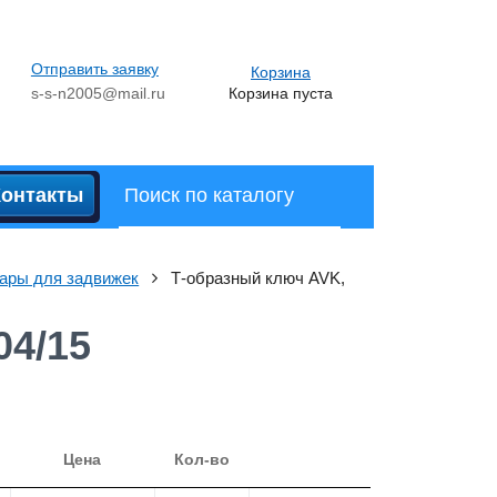
Отправить заявку
Корзина
s-s-n2005@mail.ru
Корзина пуста
Контакты
ары для задвижек
Т-образный ключ AVK,
04/15
Цена
Кол-во