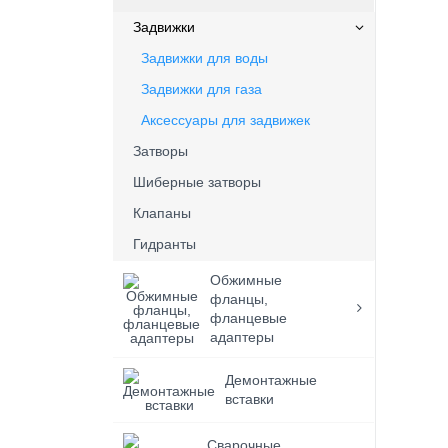
Задвижки
Задвижки для воды
Задвижки для газа
Аксессуары для задвижек
Затворы
Шиберные затворы
Клапаны
Гидранты
Обжимные
фланцы,
фланцевые
адаптеры
Демонтажные
вставки
Сварочные