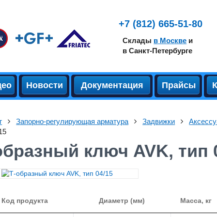
+7 (812) 665-51-80
Склады
в Москве
и
в Санкт-Петербурге
део
Новости
Документация
Прайсы
г
Запорно-регулирующая арматура
Задвижки
Аксессу
15
образный ключ AVK, тип 
Код продукта
Диаметр (мм)
Масса, кг