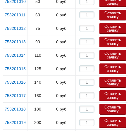
753201010
50
0
руб.
заявку
Оставить
753201011
63
0
руб.
заявку
Оставить
753201012
75
0
руб.
заявку
Оставить
753201013
90
0
руб.
заявку
Оставить
753201014
110
0
руб.
заявку
Оставить
753201015
125
0
руб.
заявку
Оставить
753201016
140
0
руб.
заявку
Оставить
753201017
160
0
руб.
заявку
Оставить
753201018
180
0
руб.
заявку
Оставить
753201019
200
0
руб.
заявку