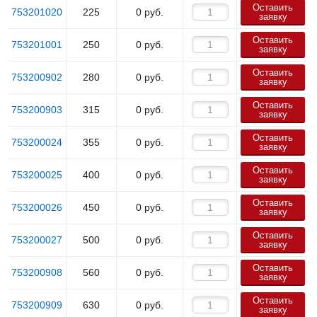
Оставить
753201020
225
0
руб.
заявку
Оставить
753201001
250
0
руб.
заявку
Оставить
753200902
280
0
руб.
заявку
Оставить
753200903
315
0
руб.
заявку
Оставить
753200024
355
0
руб.
заявку
Оставить
753200025
400
0
руб.
заявку
Оставить
753200026
450
0
руб.
заявку
Оставить
753200027
500
0
руб.
заявку
Оставить
753200908
560
0
руб.
заявку
Оставить
753200909
630
0
руб.
заявку