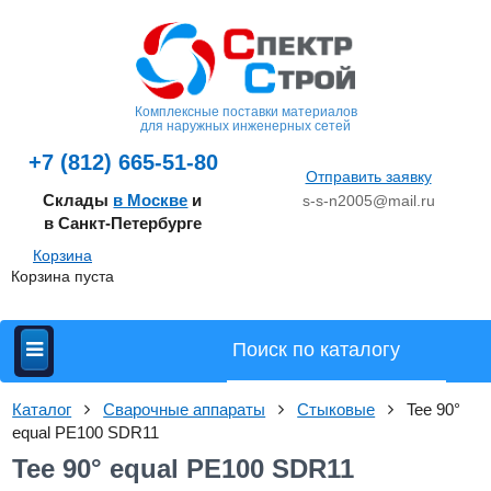
Комплексные поставки материалов
для наружных инженерных сетей
+7 (812) 665-51-80
Отправить заявку
Склады
в Москве
и
s-s-n2005@mail.ru
в Санкт-Петербурге
Корзина
Корзина пуста
Каталог
Сварочные аппараты
Стыковые
Tee 90°
equal PE100 SDR11
Tee 90° equal PE100 SDR11