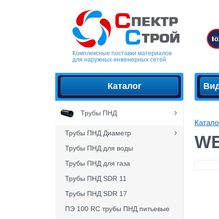
Комплексные поставки материалов
для наружных инженерных сетей
Каталог
Ви
Трубы ПНД
Катало
Трубы ПНД Диаметр
WE
Трубы ПНД для воды
Трубы ПНД для газа
Трубы ПНД SDR 11
Трубы ПНД SDR 17
ПЭ 100 RC трубы ПНД питьевые