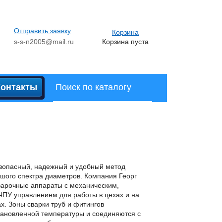
Отправить заявку
Корзина
s-s-n2005@mail.ru
Корзина пуста
Контакты
езопасный, надежный и удобный метод
шого спектра диаметров. Компания Георг
варочные аппараты с механическим,
ЧПУ управлением для работы в цехах и на
. Зоны сварки труб и фитингов
тановленной температуры и соединяются с