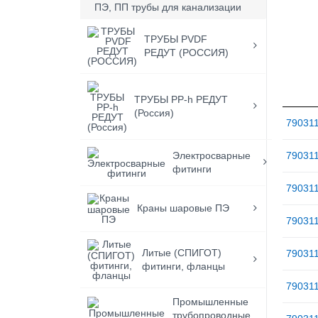
ПЭ, ПП трубы для канализации
ТРУБЫ PVDF
РЕДУТ (РОССИЯ)
ТРУБЫ PP-h РЕДУТ
(Россия)
79031
Электросварные
79031
фитинги
79031
Краны шаровые ПЭ
79031
Литые (СПИГОТ)
79031
фитинги, фланцы
79031
Промышленные
трубопроводные