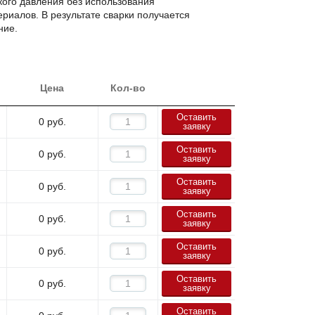
ого давления без использования
риалов. В результате сварки получается
ние.
Цена
Кол-во
Оставить
0
руб.
заявку
Оставить
0
руб.
заявку
Оставить
0
руб.
заявку
Оставить
0
руб.
заявку
Оставить
0
руб.
заявку
Оставить
0
руб.
заявку
Оставить