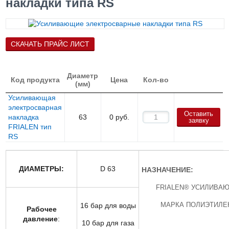
накладки типа RS
СКАЧАТЬ ПРАЙС ЛИСТ
Диаметр
Код продукта
Цена
Кол-во
(мм)
Усиливающая
электросварная
Оставить
накладка
63
0
руб.
заявку
FRIALEN тип
RS
ДИАМЕТРЫ:
D 63
НАЗНАЧЕНИЕ
:
FRIALEN® УСИЛИВАЮ
МАРКА ПОЛИЭТИЛЕНА:
16 бар для воды
Рабочее
давление
:
10 бар для газа