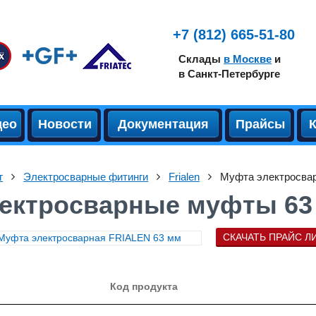
+7 (812) 665-51-80
Склады
в Москве
и
в Санкт-Петербурге
део
Новости
Документация
Прайсы
г
Электросварные фитинги
Frialen
Муфта электросва
ектросварные муфты 63
СКАЧАТЬ ПРАЙС Л
Код продукта