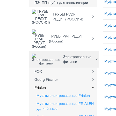
Муфта
ПЭ, ПП трубы для канализации
Муфта
ТРУБЫ PVDF
РЕДУТ (РОССИЯ)
Муфта
ТРУБЫ PP-h РЕДУТ
Муфта
(Россия)
Муфта
Электросварные
Муфта
фитинги
FOX
Муфта
Georg Fischer
Муфта
Frialen
Муфты электросварные Frialen
Муфта
Mуфты электросварные FRIALEN
удлинённые
Муфта