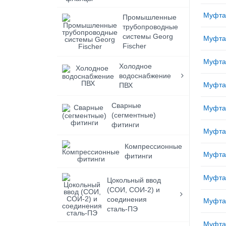
Муфта
Промышленные
трубопроводные
системы Georg
Муфта
Fischer
Муфта
Холодное
водоснабжение
Муфта
ПВХ
Сварные
Муфта
(сегментные)
фитинги
Муфта
Компрессионные
Муфта
фитинги
Муфта
Цокольный ввод
(СОИ, СОИ-2) и
соединения
Муфта
сталь-ПЭ
Муфта