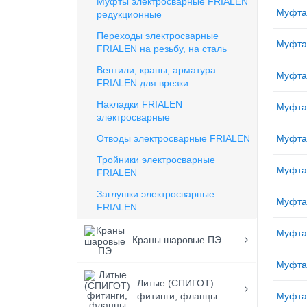
Муфты электросварные FRIALEN
Муфта
редукционные
Переходы электросварные
Муфта
FRIALEN на резьбу, на сталь
Вентили, краны, арматура
Муфта
FRIALEN для врезки
Накладки FRIALEN
Муфта
электросварные
Отводы электросварные FRIALEN
Муфта
Тройники электросварные
Муфта
FRIALEN
Заглушки электросварные
Муфта
FRIALEN
Муфта
Краны шаровые ПЭ
Муфта
Литые (СПИГОТ)
фитинги, фланцы
Муфта