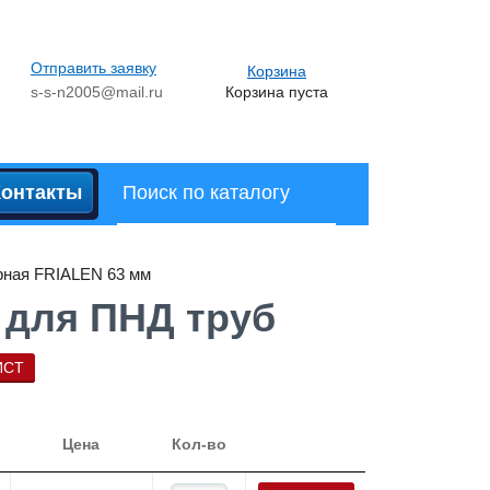
Отправить заявку
Корзина
s-s-n2005@mail.ru
Корзина пуста
Контакты
рная FRIALEN 63 мм
 для ПНД труб
ИСТ
Цена
Кол-во