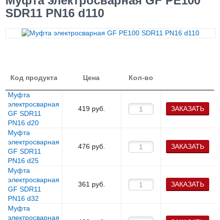
Муфта электросварная GF PE100
SDR11 PN16 d110
Код продукта
Цена
Кол-во
Муфта
электросварная
419
руб.
ЗАКАЗАТЬ
GF SDR11
PN16 d20
Муфта
электросварная
476
руб.
ЗАКАЗАТЬ
GF SDR11
PN16 d25
Муфта
электросварная
361
руб.
ЗАКАЗАТЬ
GF SDR11
PN16 d32
Муфта
электросварная