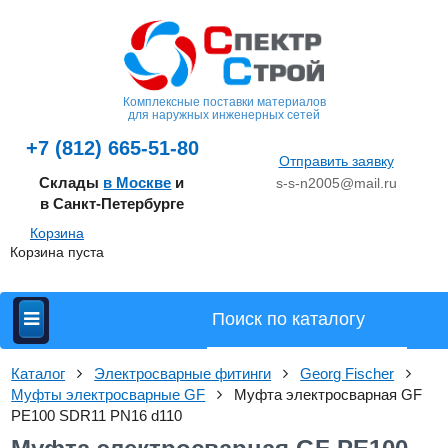
Комплексные поставки материалов
для наружных инженерных сетей
+7 (812) 665-51-80
Отправить заявку
Склады
в Москве
и
s-s-n2005@mail.ru
в Санкт-Петербурге
Корзина
Корзина пуста
Каталог
Электросварные фитинги
Georg Fischer
Муфты электросварные GF
Муфта электросварная GF
PE100 SDR11 PN16 d110