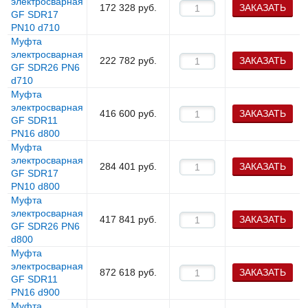
электросварная
172 328
руб.
ЗАКАЗАТЬ
GF SDR17
PN10 d710
Муфта
электросварная
222 782
руб.
ЗАКАЗАТЬ
GF SDR26 PN6
d710
Муфта
электросварная
416 600
руб.
ЗАКАЗАТЬ
GF SDR11
PN16 d800
Муфта
электросварная
284 401
руб.
ЗАКАЗАТЬ
GF SDR17
PN10 d800
Муфта
электросварная
417 841
руб.
ЗАКАЗАТЬ
GF SDR26 PN6
d800
Муфта
электросварная
872 618
руб.
ЗАКАЗАТЬ
GF SDR11
PN16 d900
Муфта