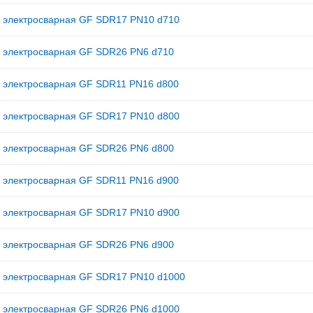
 электросварная GF SDR17 PN10 d710
 электросварная GF SDR26 PN6 d710
 электросварная GF SDR11 PN16 d800
 электросварная GF SDR17 PN10 d800
 электросварная GF SDR26 PN6 d800
 электросварная GF SDR11 PN16 d900
 электросварная GF SDR17 PN10 d900
 электросварная GF SDR26 PN6 d900
 электросварная GF SDR17 PN10 d1000
 электросварная GF SDR26 PN6 d1000