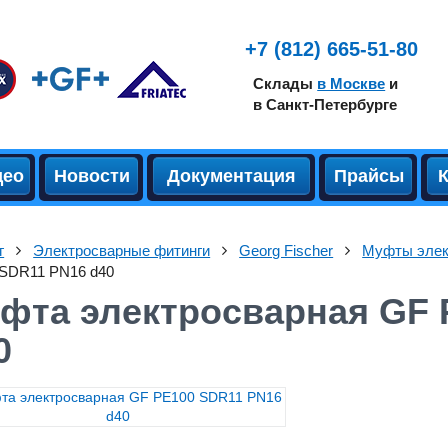
+7 (812) 665-51-80
Склады
в Москве
и
в Санкт-Петербурге
део
Новости
Документация
Прайсы
г
Электросварные фитинги
Georg Fischer
Муфты элек
SDR11 PN16 d40
фта электросварная GF 
0