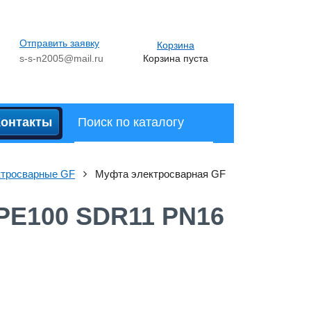
Отправить заявку
Корзина
s-s-n2005@mail.ru
Корзина пуста
Контакты
тросварные GF
Муфта электросварная GF
PE100 SDR11 PN16