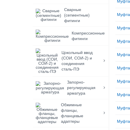
Муфта
Сварные
Муфта
(сегментные)
фитинги
Муфта
Компрессионные
фитинги
Муфта
Цокольный ввод
Муфта
(СОИ, СОИ-2) и
соединения
Муфта
сталь-ПЭ
Муфта
Запорно-
регулирующая
арматура
Муфта
Обжимные
Муфта
фланцы,
фланцевые
адаптеры
Муфта