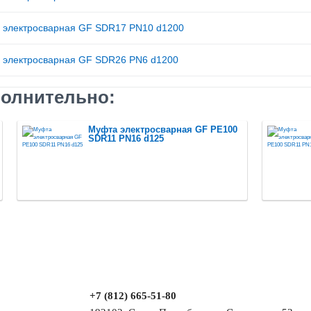
 электросварная GF SDR17 PN10 d1200
 электросварная GF SDR26 PN6 d1200
олнительно:
Муфта электросварная GF PE100
SDR11 PN16 d125
+7 (812) 665-51-80