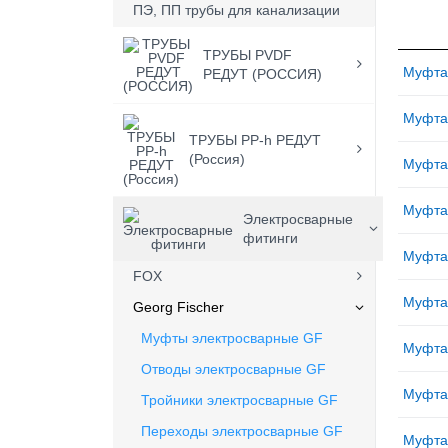
ПЭ, ПП трубы для канализации
ТРУБЫ PVDF
Муфта
РЕДУТ (РОССИЯ)
Муфта
ТРУБЫ PP-h РЕДУТ
(Россия)
Муфта
Муфта
Электросварные
фитинги
Муфта
FOX
Муфта
Georg Fischer
Муфты электросварные GF
Муфта
Отводы электросварные GF
Муфта
Тройники электросварные GF
Переходы электросварные GF
Муфта