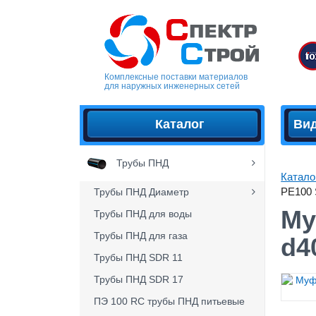
Комплексные поставки материалов
для наружных инженерных сетей
Каталог
Ви
Трубы ПНД
Катало
PE100 
Трубы ПНД Диаметр
Му
Трубы ПНД для воды
Трубы ПНД для газа
d4
Трубы ПНД SDR 11
Трубы ПНД SDR 17
ПЭ 100 RC трубы ПНД питьевые