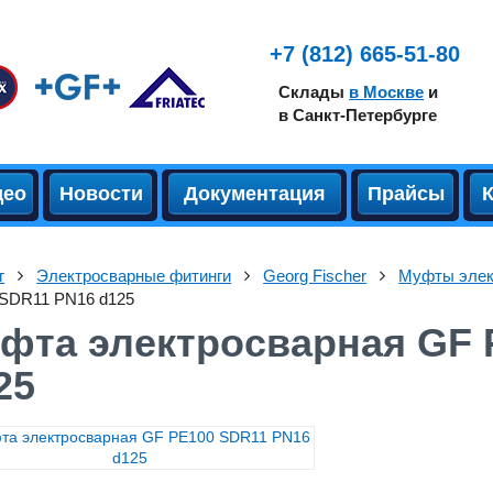
+7 (812) 665-51-80
Склады
в Москве
и
в Санкт-Петербурге
део
Новости
Документация
Прайсы
г
Электросварные фитинги
Georg Fischer
Муфты элек
SDR11 PN16 d125
фта электросварная GF 
25