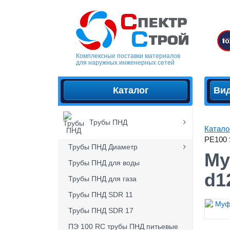
Комплексные поставки материалов
для наружных инженерных сетей
Каталог
Ви
Трубы ПНД
Катало
PE100 
Трубы ПНД Диаметр
Му
Трубы ПНД для воды
d1
Трубы ПНД для газа
Трубы ПНД SDR 11
Трубы ПНД SDR 17
ПЭ 100 RC трубы ПНД питьевые