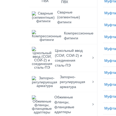
Муфта
ПВХ
Сварные
Муфта
(сегментные)
фитинги
Муфта
Компрессионные
Муфта
фитинги
Муфта
Цокольный ввод
(СОИ, СОИ-2) и
соединения
Муфта
сталь-ПЭ
Муфта
Запорно-
регулирующая
Муфта
арматура
Муфта
Обжимные
фланцы,
фланцевые
Муфта
адаптеры