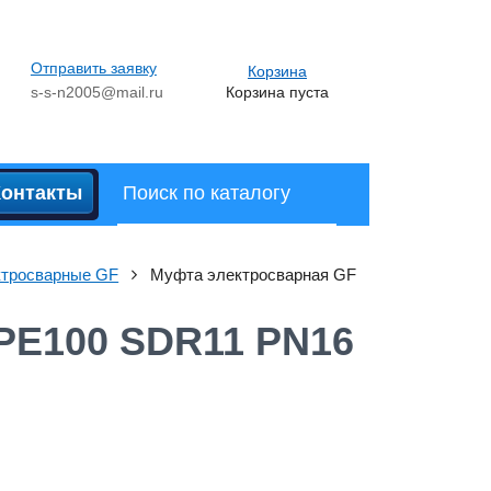
Отправить заявку
Корзина
s-s-n2005@mail.ru
Корзина пуста
Контакты
тросварные GF
Муфта электросварная GF
PE100 SDR11 PN16