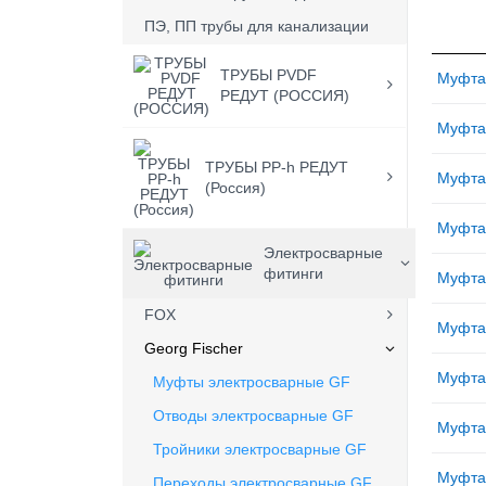
ПЭ, ПП трубы для канализации
ТРУБЫ PVDF
Муфта
РЕДУТ (РОССИЯ)
Муфта
ТРУБЫ PP-h РЕДУТ
Муфта
(Россия)
Муфта
Электросварные
фитинги
Муфта
FOX
Муфта
Georg Fischer
Муфта
Муфты электросварные GF
Отводы электросварные GF
Муфта
Тройники электросварные GF
Муфта
Переходы электросварные GF