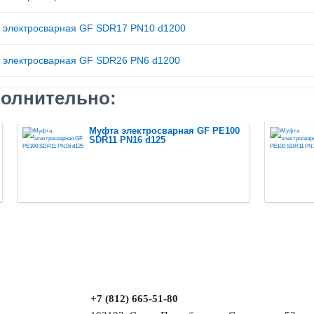
 электросварная GF SDR17 PN10 d1200
 электросварная GF SDR26 PN6 d1200
олнительно:
Муфта электросварная GF PE100
SDR11 PN16 d125
+7 (812) 665-51-80