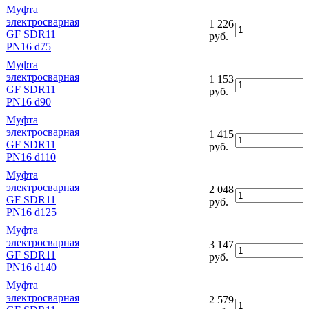
Муфта
электросварная
1 226
GF SDR11
руб.
PN16 d75
Муфта
электросварная
1 153
GF SDR11
руб.
PN16 d90
Муфта
электросварная
1 415
GF SDR11
руб.
PN16 d110
Муфта
электросварная
2 048
GF SDR11
руб.
PN16 d125
Муфта
электросварная
3 147
GF SDR11
руб.
PN16 d140
Муфта
электросварная
2 579