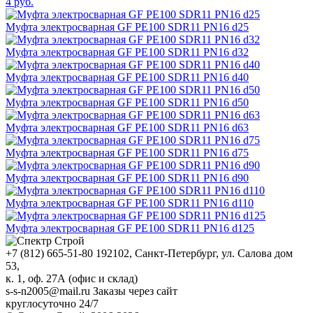
4
руб.
Муфта электросварная GF PE100 SDR11 PN16 d25
Муфта электросварная GF PE100 SDR11 PN16 d32
Муфта электросварная GF PE100 SDR11 PN16 d40
Муфта электросварная GF PE100 SDR11 PN16 d50
Муфта электросварная GF PE100 SDR11 PN16 d63
Муфта электросварная GF PE100 SDR11 PN16 d75
Муфта электросварная GF PE100 SDR11 PN16 d90
Муфта электросварная GF PE100 SDR11 PN16 d110
Муфта электросварная GF PE100 SDR11 PN16 d125
+7 (812) 665-51-80
192102, Санкт-Петербург, ул. Салова дом
53,
к. 1, оф. 27А (офис и склад)
s-s-n2005@mail.ru
Заказы через сайт
круглосуточно 24/7