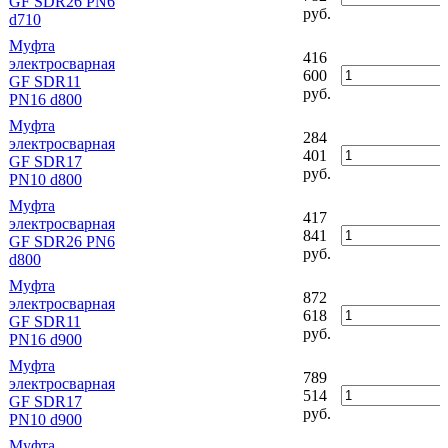
GF SDR26 PN6
руб.
d710
Муфта
416
электросварная
600
GF SDR11
руб.
PN16 d800
Муфта
284
электросварная
401
GF SDR17
руб.
PN10 d800
Муфта
417
электросварная
841
GF SDR26 PN6
руб.
d800
Муфта
872
электросварная
618
GF SDR11
руб.
PN16 d900
Муфта
789
электросварная
514
GF SDR17
руб.
PN10 d900
Муфта