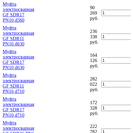
Муфта
90
электросварная
269
GF SDR17
руб.
PN10 d560
Муфта
236
электросварная
338
GF SDR11
руб.
PN16 d630
Муфта
164
электросварная
126
GF SDR17
руб.
PN10 d630
Муфта
282
электросварная
022
GF SDR11
руб.
PN16 d710
Муфта
172
электросварная
328
GF SDR17
руб.
PN10 d710
Муфта
222
электросварная
782