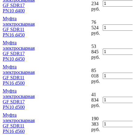
234
GF SDR17
руб.
PN10 d400
Муфта
76
электросварная
524
GF SDR11
руб.
PN16 d450
Муфта
53
электросварная
845
GF SDR17
руб.
PN10 d450
Муфта
85
электросварная
018
GF SDR11
руб.
PN16 d500
Муфта
41
электросварная
834
GF SDR17
руб.
PN10 d500
Муфта
190
электросварная
383
GF SDR11
руб.
PN16 d560