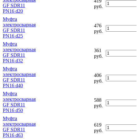
419
GF SDR11
руб.
PN16 d20
Муфта
электросварная
476
GF SDR11
руб.
PN16 d25
Муфта
электросварная
361
GF SDR11
руб.
PN16 d32
Муфта
электросварная
406
GF SDR11
руб.
PN16 d40
Муфта
электросварная
588
GF SDR11
руб.
PN16 d50
Муфта
электросварная
619
GF SDR11
руб.
PN16 d63