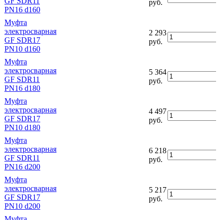
GF SDR11
руб.
PN16 d160
Муфта
электросварная
2 293
GF SDR17
руб.
PN10 d160
Муфта
электросварная
5 364
GF SDR11
руб.
PN16 d180
Муфта
электросварная
4 497
GF SDR17
руб.
PN10 d180
Муфта
электросварная
6 218
GF SDR11
руб.
PN16 d200
Муфта
электросварная
5 217
GF SDR17
руб.
PN10 d200
Муфта