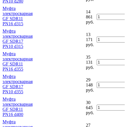
PN10 d280
Муфта
14
электросварная
861
GF SDR11
руб.
PN16 d315
Муфта
13
электросварная
171
GF SDR17
руб.
PN10 d315
Муфта
35
электросварная
131
GF SDR11
руб.
PN16 d355
Муфта
29
электросварная
148
GF SDR17
руб.
PN10 d355
Муфта
30
электросварная
645
GF SDR11
руб.
PN16 d400
Муфта
27
электросварная