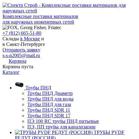
Комплексные поставки материалов
для наружных инженерных сетей
+7 (812) 665-51-80
Склады
в Москве
и
в Санкт-Петербурге
Отправить заявку
s-s-n2005@mail.ru
Корзина
Корзина пуста
Каталог
Трубы ПНД
Трубы ПНД Диаметр
Трубы ПНД для воды
Трубы ПНД для газа
Трубы ПНД SDR 11
Трубы ПНД SDR 17
ПЭ 100 RC трубы ПНД питьевые
ПЭ, ПП трубы для канализации
ТРУБЫ PVDF
РЕДУТ (РОССИЯ)