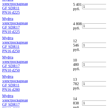
электросварная
5 401
GF SDR11
руб.
PN16 d225
Муфта
электросварная
4 808
GF SDR17
руб.
PN10 d225
Муфта
12
электросварная
546
GF SDR11
руб.
PN16 d250
Муфта
10
электросварная
480
GF SDR17
руб.
PN10 d250
Муфта
13
электросварная
782
GF SDR11
руб.
PN16 d280
Муфта
14
электросварная
838
GF SDR17
руб.