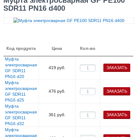
Муфта электросварная GF PE100
SDR11 PN16 d400
Код продукта
Цена
Кол-во
Муфта
электросварная
419
руб.
ЗАКАЗАТЬ
GF SDR11
PN16 d20
Муфта
электросварная
476
руб.
ЗАКАЗАТЬ
GF SDR11
PN16 d25
Муфта
электросварная
361
руб.
ЗАКАЗАТЬ
GF SDR11
PN16 d32
Муфта
электросварная