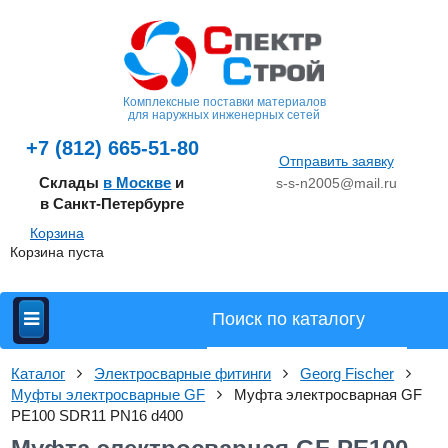
Комплексные поставки материалов
для наружных инженерных сетей
+7 (812) 665-51-80
Отправить заявку
Склады
в Москве
и
s-s-n2005@mail.ru
в Санкт-Петербурге
Корзина
Корзина пуста
Каталог
Электросварные фитинги
Georg Fischer
Муфты электросварные GF
Муфта электросварная GF
PE100 SDR11 PN16 d400