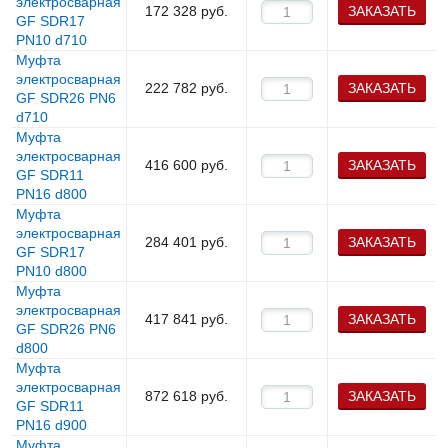
электросварная
172 328
руб.
ЗАКАЗАТЬ
GF SDR17
PN10 d710
Муфта
электросварная
222 782
руб.
ЗАКАЗАТЬ
GF SDR26 PN6
d710
Муфта
электросварная
416 600
руб.
ЗАКАЗАТЬ
GF SDR11
PN16 d800
Муфта
электросварная
284 401
руб.
ЗАКАЗАТЬ
GF SDR17
PN10 d800
Муфта
электросварная
417 841
руб.
ЗАКАЗАТЬ
GF SDR26 PN6
d800
Муфта
электросварная
872 618
руб.
ЗАКАЗАТЬ
GF SDR11
PN16 d900
Муфта