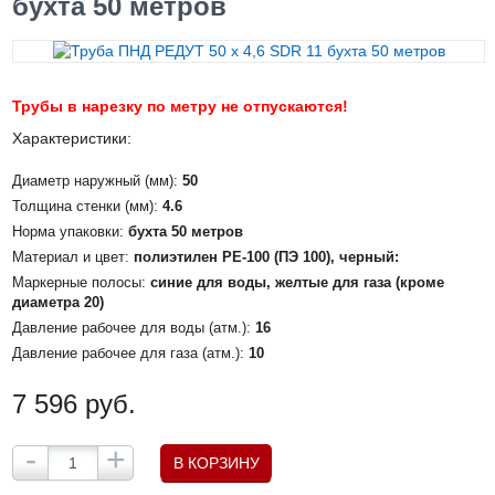
бухта 50 метров
Трубы в нарезку по метру не отпускаются!
Характеристики:
Диаметр наружный (мм):
50
Толщина стенки (мм):
4.6
Норма упаковки:
бухта 50 метров
Материал и цвет:
полиэтилен PE-100 (ПЭ 100), черный:
Маркерные полосы:
синие для воды, желтые для газа (кроме
диаметра 20)
Давление рабочее для воды (атм.):
16
Давление рабочее для газа (атм.):
10
7 596 руб.
-
+
В КОРЗИНУ